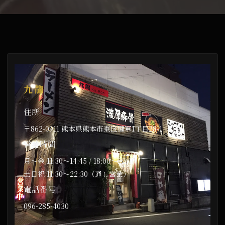
九龍
住所
〒862-0911 熊本県熊本市東区健軍1丁目28-1
営業時間
月〜金 11:30〜14:45 / 18:00〜22:30
土日祝 11:30〜22:30（通し営業）
電話番号
096-285-4030