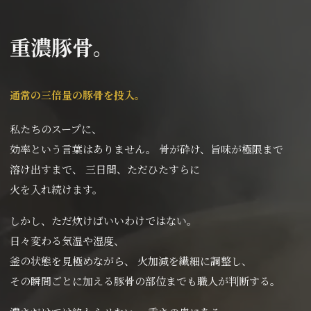
重濃豚骨。
通常の三倍量の豚骨を投入。
私たちのスープに、
効率という言葉はありません。
骨が砕け、旨味が極限まで
溶け出すまで、
三日間、ただひたすらに
火を入れ続けます。
しかし、ただ炊けばいいわけではない。
日々変わる気温や湿度
、
釜の状態を見極めながら、
火加減を繊細に調整し、
その瞬間ごとに加える豚骨の部位までも
職人が判断する。