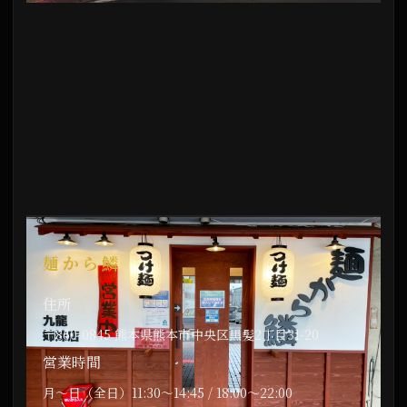
麺から鱗
住所
〒860-0845 熊本県熊本市中央区黒髪2丁目31-20
営業時間
月〜日（全日）11:30〜14:45 / 18:00〜22:00